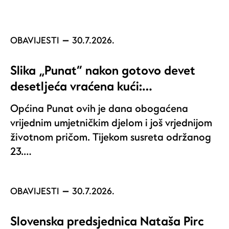
OBAVIJESTI
30.7.2026.
Slika „Punat“ nakon gotovo devet
desetljeća vraćena kući:…
Općina Punat ovih je dana obogaćena
vrijednim umjetničkim djelom i još vrjednijom
životnom pričom. Tijekom susreta održanog
23.…
OBAVIJESTI
30.7.2026.
Slovenska predsjednica Nataša Pirc