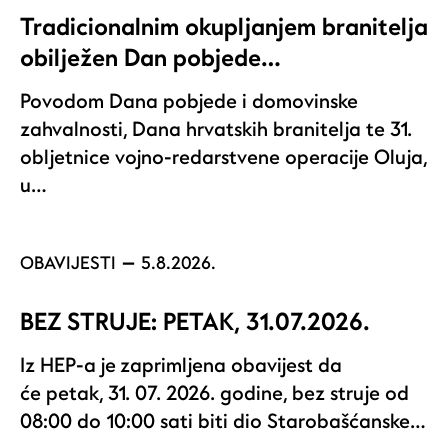
Tradicionalnim okupljanjem branitelja
obilježen Dan pobjede…
Povodom Dana pobjede i domovinske
zahvalnosti, Dana hrvatskih branitelja te 31.
obljetnice vojno-redarstvene operacije Oluja,
u…
OBAVIJESTI
5.8.2026.
BEZ STRUJE: PETAK, 31.07.2026.
Iz HEP-a je zaprimljena obavijest da
će petak, 31. 07. 2026. godine, bez struje od
08:00 do 10:00 sati biti dio Starobašćanske…