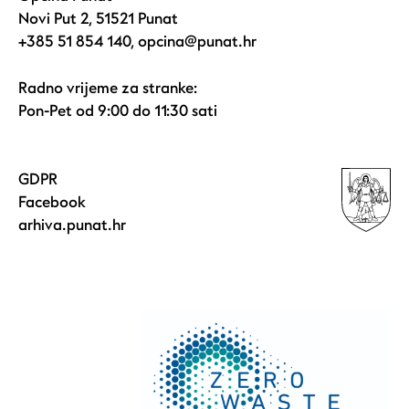
Novi Put 2, 51521 Punat
+385 51 854 140
,
opcina@punat.hr
Radno vrijeme za stranke:
Pon-Pet od 9:00 do 11:30 sati
GDPR
Facebook
arhiva.punat.hr