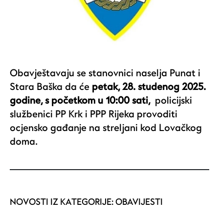
Obavještavaju se stanovnici naselja Punat i
Stara Baška da će
petak, 28. studenog 2025.
godine, s početkom u 10:00 sati,
policijski
službenici PP Krk i PPP Rijeka
provoditi
ocjensko gađanje
na streljani kod Lovačkog
doma.
NOVOSTI IZ KATEGORIJE:
OBAVIJESTI