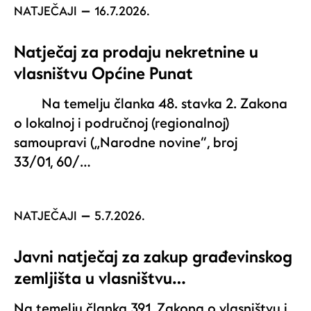
NATJEČAJI
16.7.2026.
Natječaj za prodaju nekretnine u
vlasništvu Općine Punat
Na temelju članka 48. stavka 2. Zakona
o lokalnoj i područnoj (regionalnoj)
samoupravi („Narodne novine“, broj
33/01, 60/…
NATJEČAJI
5.7.2026.
Javni natječaj za zakup građevinskog
zemljišta u vlasništvu…
Na temelju članka 391. Zakona o vlasništvu i