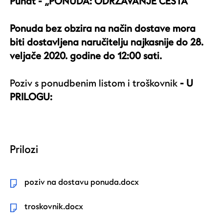
Punat - „PONUDA: ODRŽAVANJE CESTA“
Ponuda bez obzira na način dostave mora
biti dostavljena naručitelju najkasnije do 28.
veljače 2020. godine do 12:00 sati.
Poziv s ponudbenim listom i troškovnik
- U
PRILOGU:
Prilozi
poziv na dostavu ponuda.docx
troskovnik.docx