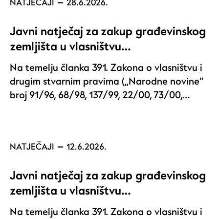
NATJEČAJI
28.6.2026.
Javni natječaj za zakup građevinskog
zemljišta u vlasništvu…
Na temelju članka 391. Zakona o vlasništvu i
drugim stvarnim pravima („Narodne novine“
broj 91/96, 68/98, 137/99, 22/00, 73/00,…
NATJEČAJI
12.6.2026.
Javni natječaj za zakup građevinskog
zemljišta u vlasništvu…
Na temelju članka 391. Zakona o vlasništvu i