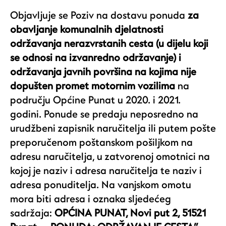
Objavljuje se Poziv na dostavu ponuda
za ​
obavljanje komunalnih djelatnosti
održavanja nerazvrstanih cesta (u dijelu koji
se odnosi na izvanredno održavanje) i
održavanja javnih površina na kojima nije
dopušten promet motornim vozilima
na
području Općine Punat u 2020. i 2021.
godini. Ponude se predaju neposredno na
urudžbeni zapisnik naručitelja ili putem pošte
preporučenom poštanskom pošiljkom na
adresu naručitelja, u zatvorenoj omotnici na
kojoj je naziv i adresa naručitelja te naziv i
adresa ponuditelja. Na vanjskom omotu
mora biti adresa i oznaka sljedećeg
sadržaja:
OPĆINA PUNAT, Novi put 2, 51521