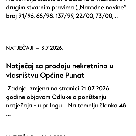
drugim stvarnim pravima („Narodne novine“
broj 91/96, 68/98, 137/99, 22/00, 73/00,…
NATJEČAJI
3.7.2026.
Natječaj za prodaju nekretnina u
vlasništvu Općine Punat
Zadnja izmjena na stranici 21.07.2026.
godine objavom Odluke o poništenju
natječaja - u prilogu. Na temelju članka 48.
…