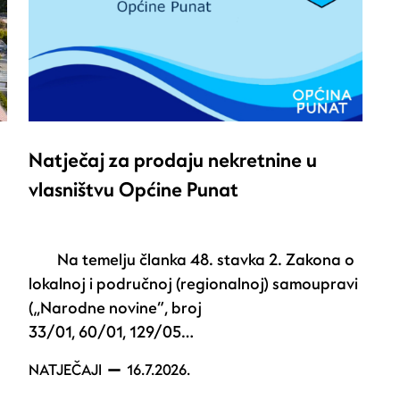
Natječaj za prodaju nekretnine u
vlasništvu Općine Punat
Na temelju članka 48. stavka 2. Zakona o
lokalnoj i područnoj (regionalnoj) samoupravi
(„Narodne novine“, broj
33/01, 60/01, 129/05…
NATJEČAJI
16.7.2026.