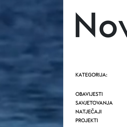
Skoči na glavni sadržaj
Nov
KATEGORIJA:
OBAVIJESTI
SAVJETOVANJA
NATJEČAJI
PROJEKTI