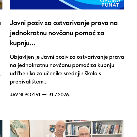
a
Javni poziv za ostvarivanje prava na
jednokratnu novčanu pomoć za
kupnju…
Objavljen je Javni poziv za ostvarivanje prava
na jednokratnu novčanu pomoć za kupnju
,
udžbenika za učenike srednjih škola s
prebivalištem…
JAVNI POZIVI
31.7.2026.