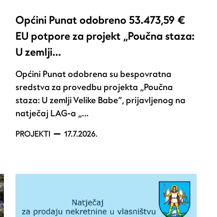
Općini Punat odobreno 53.473,59 €
EU potpore za projekt „Poučna staza:
U zemlji…
Općini Punat odobrena su bespovratna
sredstva za provedbu projekta „Poučna
staza: U zemlji Velike Babe“, prijavljenog na
natječaj LAG-a „…
PROJEKTI
17.7.2026.