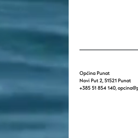
Općina Punat
Novi Put 2, 51521 Punat
+385 51 854 140
,
opcina@p