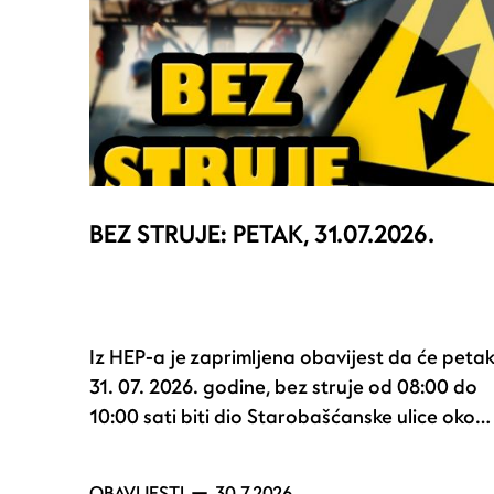
BEZ STRUJE: PETAK, 31.07.2026.
Iz HEP-a je zaprimljena obavijest da će petak
31. 07. 2026. godine, bez struje od 08:00 do
10:00 sati biti dio Starobašćanske ulice oko…
OBAVIJESTI
30.7.2026.