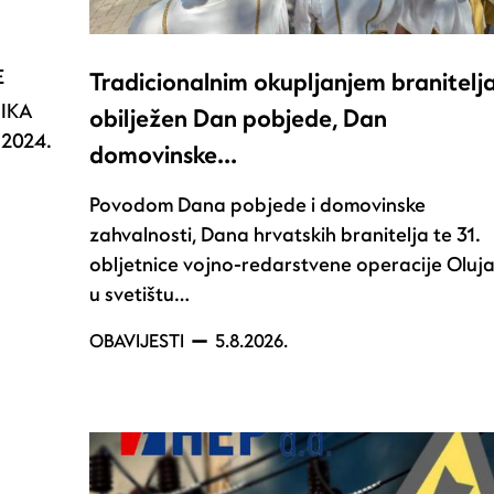
E
Tradicionalnim okupljanjem branitelj
NIKA
obilježen Dan pobjede, Dan
2024.
domovinske…
.
Povodom Dana pobjede i domovinske
zahvalnosti, Dana hrvatskih branitelja te 31.
obljetnice vojno-redarstvene operacije Oluja
u svetištu…
OBAVIJESTI
5.8.2026.