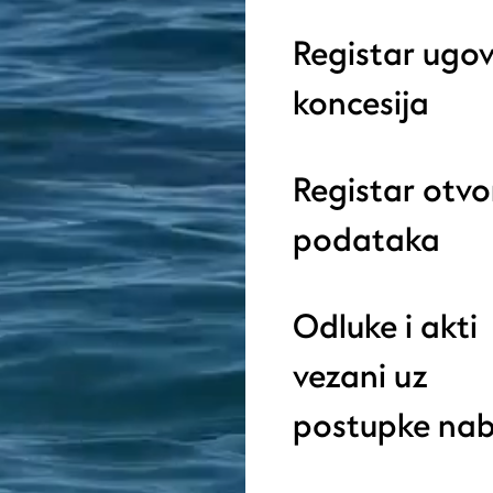
Registar ugov
koncesija
Registar otvo
podataka
Odluke i akti
vezani uz
postupke na