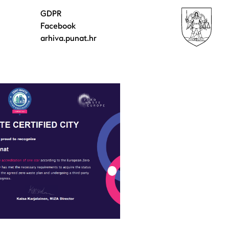
GDPR
Facebook
arhiva.punat.hr