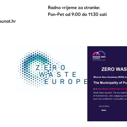
Radno vrijeme za stranke:
Pon-Pet od 9:00 do 11:30 sati
unat.hr