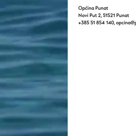
Općina Punat
Novi Put 2, 51521 Punat
+385 51 854 140
,
opcina@p