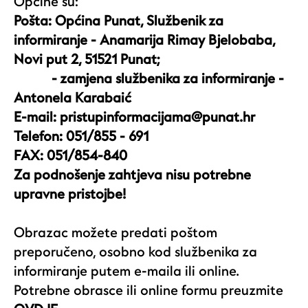
Općine su:
Pošta: Općina Punat, Službenik za
informiranje - Anamarija Rimay Bjelobaba,
Novi put 2, 51521 Punat;
- zamjena službenika za informiranje -
Antonela Karabaić
E-mail:
pristupinformacijama@punat.hr
Telefon: 051/855 - 691
FAX: 051/854-840
Za podnošenje zahtjeva nisu potrebne
upravne pristojbe!
Obrazac možete predati poštom
preporučeno, osobno kod službenika za
informiranje putem e-maila ili online.
Potrebne obrasce ili online formu preuzmite