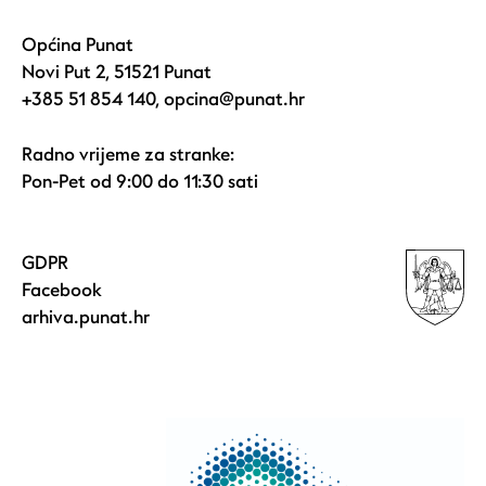
Općina Punat
Novi Put 2, 51521 Punat
+385 51 854 140
,
opcina@punat.hr
Radno vrijeme za stranke:
Pon-Pet od 9:00 do 11:30 sati
GDPR
Facebook
arhiva.punat.hr