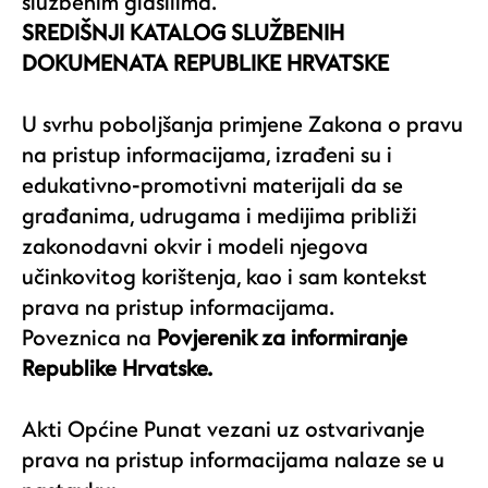
službenim glasilima.
SREDIŠNJI KATALOG SLUŽBENIH
DOKUMENATA REPUBLIKE HRVATSKE
U svrhu poboljšanja primjene Zakona o pravu
na pristup informacijama, izrađeni su i
edukativno-promotivni materijali da se
građanima, udrugama i medijima približi
zakonodavni okvir i modeli njegova
učinkovitog korištenja, kao i sam kontekst
prava na pristup informacijama.
Poveznica na
Povjerenik za informiranje
Republike Hrvatske.
Akti Općine Punat vezani uz ostvarivanje
prava na pristup informacijama nalaze se u