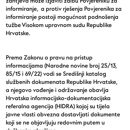
zahtjeva može izjaviti žalbu Povjereniku za
informiranje, a protiv rješenja Povjerenika za
informiranje postoji mogućnost podnošenja
tužbe Visokom upravnom sudu Republike
Hrvatske.
Prema Zakonu o pravu na pristup
informacijama (Narodne novine broj 25/13,
85/15 i 69/22) vodi se Središnji katalog
službenih dokumenata Republike Hrvatske,
a njegovo vođenje i održavanje obavlja
Hrvatska informacijsko-dokumentacijska
referalna agencija (HIDRA) kojoj su tijela
javne vlasti obvezna dostavljati dokumente
koji se ne objavljuju redovnim putem u