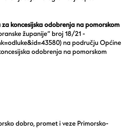
a za koncesijska odobrenja na pomorskom
ranske županije” broj 18/21 -
ink=odluke&id=43580
) na području Općine
a koncesijska odobrenja na pomorskom
rsko dobro, promet i veze Primorsko-