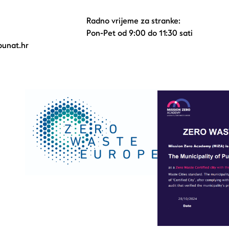
Radno vrijeme za stranke:
Pon-Pet od 9:00 do 11:30 sati
unat.hr