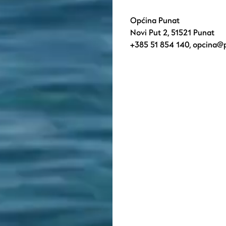
Općina Punat
Novi Put 2, 51521 Punat
+385 51 854 140
,
opcina@p