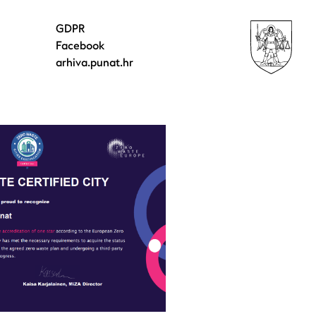
GDPR
Facebook
arhiva.punat.hr