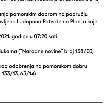
janja pomorskim dobrom na području
vljena II. dopuna Potvrde na Plan, a koje
2021. godine u 07:20 sati
lukama ("Narodne novine" broj
158/03,
skog odobrenja na pomorskom dobru
 133/13, 63/14
)