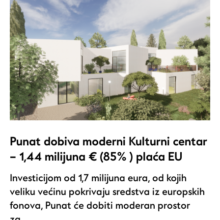
Punat dobiva moderni Kulturni centar
– 1,44 milijuna € (85% ) plaća EU
Investicijom od 1,7 milijuna eura, od kojih
veliku većinu pokrivaju sredstva iz europskih
fonova, Punat će dobiti moderan prostor
za…