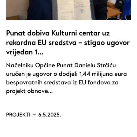
Punat dobiva Kulturni centar uz
rekordna EU sredstva – stigao ugovor
vrijedan 1…
Načelniku Općine Punat Danielu Strčiću
uručen je ugovor o dodjeli 1,44 milijuna eura
bespovratnih sredstava iz EU fondova za
projekt obnove…
PROJEKTI
6.5.2025.