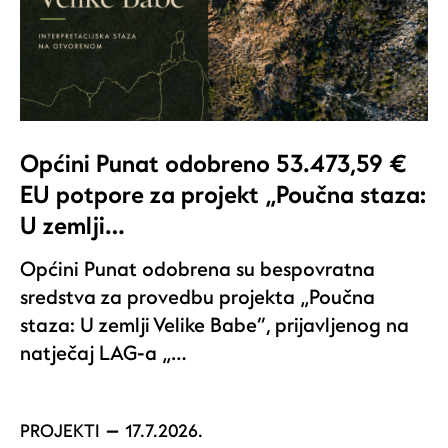
Općini Punat odobreno 53.473,59 €
EU potpore za projekt „Poučna staza:
U zemlji…
Općini Punat odobrena su bespovratna
sredstva za provedbu projekta „Poučna
staza: U zemlji Velike Babe“, prijavljenog na
natječaj LAG-a „…
PROJEKTI
17.7.2026.