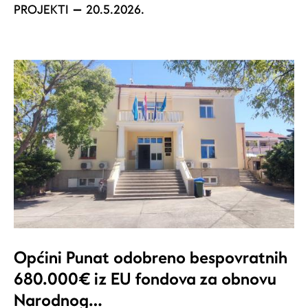
PROJEKTI
20.5.2026.
Općini Punat odobreno bespovratnih
680.000€ iz EU fondova za obnovu
Narodnog…