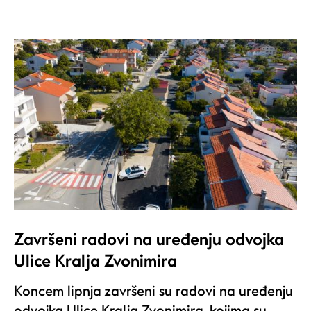
Završeni radovi na uređenju odvojka
Ulice Kralja Zvonimira
Koncem lipnja završeni su radovi na uređenju
odvojka Ulice Kralja Zvonimira, kojima su