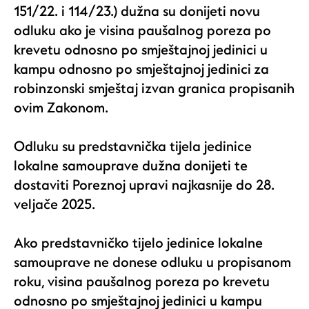
151/22. i 114/23.) dužna su donijeti novu
odluku ako je visina paušalnog poreza po
krevetu odnosno po smještajnoj jedinici u
kampu odnosno po smještajnoj jedinici za
robinzonski smještaj izvan granica propisanih
ovim Zakonom.
Odluku su predstavnička tijela jedinice
lokalne samouprave dužna donijeti te
dostaviti Poreznoj upravi najkasnije do 28.
veljače 2025.
Ako predstavničko tijelo jedinice lokalne
samouprave ne donese odluku u propisanom
roku, visina paušalnog poreza po krevetu
odnosno po smještajnoj jedinici u kampu