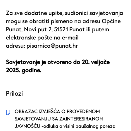
Za sve dodatne upite, sudionici savjetovanja
mogu se obratiti pismeno na adresu Općine
Punat, Novi put 2, 51521 Punat ili putem
elektronske pošte na e-mail
adresu:
pisarnica@punat.hr
Savjetovanje je otvoreno do 20. veljače
2025. godine.
Prilozi
OBRAZAC IZVJEŠĆA O PROVEDENOM
SAVJETOVANJU SA ZAINTERESIRANOM
JAVNOŠĆU -odluka o visini paušalnog poreza