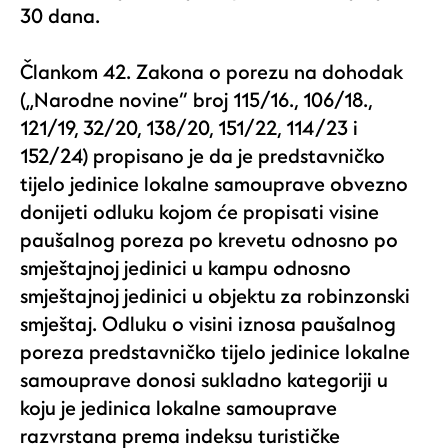
30 dana.
Člankom 42. Zakona o porezu na dohodak
(„Narodne novine“ broj
115/16., 106/18.,
121/19, 32/20, 138/20, 151/22, 114/23 i
152/24)
propisano je da je predstavničko
tijelo jedinice lokalne samouprave obvezno
donijeti odluku kojom će propisati visine
paušalnog poreza po krevetu odnosno po
smještajnoj jedinici u kampu odnosno
smještajnoj jedinici u objektu za robinzonski
smještaj. Odluku o visini iznosa paušalnog
poreza predstavničko tijelo jedinice lokalne
samouprave donosi sukladno kategoriji u
koju je jedinica lokalne samouprave
razvrstana prema indeksu turističke