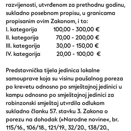
razvijenosti, utvrđenom za prethodnu godinu,
sukladno posebnom propisu, u granicama
propisanim ovim Zakonom, i to:
I. kategorija 100,00 - 300,00 €
II. kategorija 70,00 - 200,00 €
III. kategorija 30,00 - 150,00 €
IV. kategorija 20,00 - 100,00 €
Predstavnička tijela jedinica lokalne
samouprave koja su visinu paušalnog poreza
po krevetu odnosno po smještajnoj jedinici u
kampu odnosno po smještajnoj jedinici za
robinzonski smještaj utvrdila odlukom
sukladno članku 57. stavku 3. Zakona o
porezu na dohodak (»Narodne novine«, br.
115/16., 106/18., 121/19., 32/20., 138/20.,