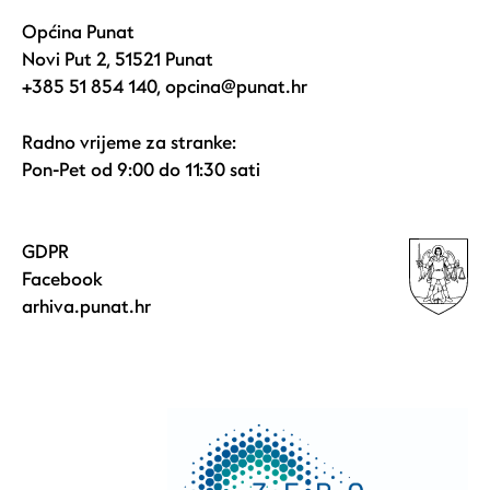
Općina Punat
Novi Put 2, 51521 Punat
+385 51 854 140
,
opcina@punat.hr
Radno vrijeme za stranke:
Pon-Pet od 9:00 do 11:30 sati
GDPR
Facebook
arhiva.punat.hr