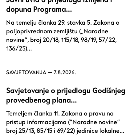
dopuna Programa…
Na temelju članka 29. stavka 5. Zakona o
poljoprivrednom zemljištu („Narodne
novine“, broj 20/18, 115/18, 98/19, 57/22,
136/25)…
SAVJETOVANJA
7.8.2026.
Savjetovanje o prijedlogu Godišnjeg
provedbenog plana…
Temeljem članka 11. Zakona o pravu na
pristup informacijama (“Narodne novine”
broj 25/13, 85/15 i 69/22) jedinice lokalne…