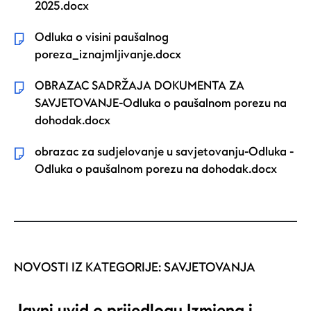
2025.docx
Odluka o visini paušalnog
poreza_iznajmljivanje.docx
OBRAZAC SADRŽAJA DOKUMENTA ZA
SAVJETOVANJE-Odluka o paušalnom porezu na
dohodak.docx
obrazac za sudjelovanje u savjetovanju-Odluka -
Odluka o paušalnom porezu na dohodak.docx
NOVOSTI IZ KATEGORIJE:
SAVJETOVANJA
Javni uvid o prijedlogu Izmjena i