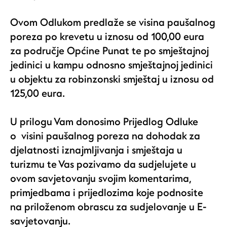
Ovom Odlukom predlaže se visina paušalnog
poreza po krevetu u iznosu od 100,00 eura
za područje Općine Punat te po smještajnoj
jedinici u kampu odnosno smještajnoj jedinici
u objektu za robinzonski smještaj u iznosu od
125,00 eura.
U prilogu Vam donosimo Prijedlog Odluke
o visini paušalnog poreza na dohodak za
djelatnosti iznajmljivanja i smještaja u
turizmu te Vas pozivamo da sudjelujete u
ovom savjetovanju svojim komentarima,
primjedbama i prijedlozima koje podnosite
na priloženom obrascu za sudjelovanje u E-
savjetovanju.