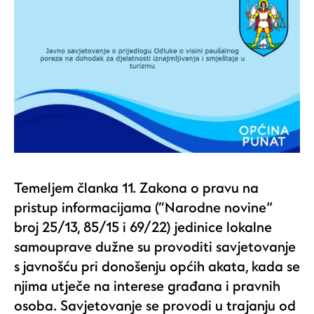
Temeljem članka 11. Zakona o pravu na
pristup informacijama (“Narodne novine”
broj 25/13, 85/15 i 69/22) jedinice lokalne
samouprave dužne su provoditi savjetovanje
s javnošću pri donošenju općih akata, kada se
njima utječe na interese građana i pravnih
osoba. Savjetovanje se provodi u trajanju od