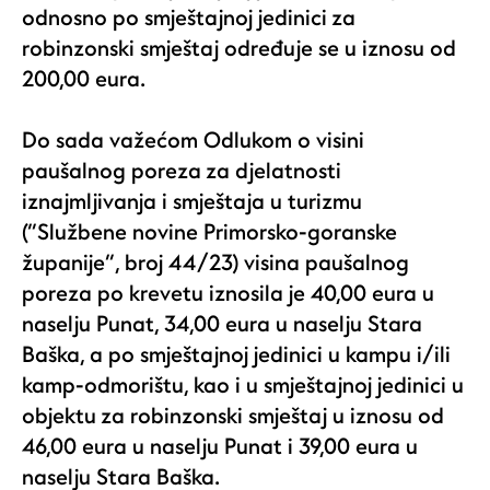
odnosno po smještajnoj jedinici za
robinzonski smještaj određuje se u iznosu od
200,00 eura.
Do sada važećom Odlukom o visini
paušalnog poreza za djelatnosti
iznajmljivanja i smještaja u turizmu
(“
Službene novine Primorsko-goranske
županije“, broj 44/23)
visina paušalnog
poreza
po krevetu iznosila je 40,00 eura u
naselju Punat, 34,00 eura u naselju Stara
Baška, a po smještajnoj jedinici u kampu i/ili
kamp-odmorištu, kao i u smještajnoj jedinici u
objektu za robinzonski smještaj u iznosu od
46,00 eura u naselju Punat i 39,00 eura u
naselju Stara Baška.