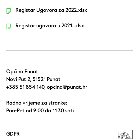
Registar Ugovora za 2022.xlsx
Registar ugovora u 2021..xlsx
Općina Punat
Novi Put 2, 51521 Punat
+385 51 854 140
,
opcina@punat.hr
Radno vrijeme za stranke:
Pon-Pet od 9:00 do 11:30 sati
GDPR