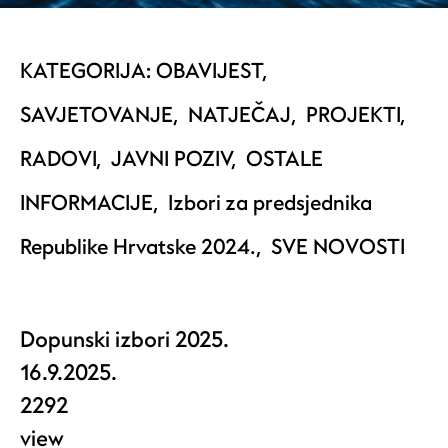
KATEGORIJA:
OBAVIJEST
,
SAVJETOVANJE
,
NATJEČAJ
,
PROJEKTI
,
RADOVI
,
JAVNI POZIV
,
OSTALE
INFORMACIJE
,
Izbori za predsjednika
Republike Hrvatske 2024.
,
SVE NOVOSTI
Dopunski izbori 2025.
16.9.2025.
2292
view