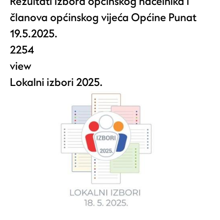
Rezultati izbora općinskog načelnika i
članova općinskog vijeća Općine Punat
19.5.2025.
2254
view
Lokalni izbori 2025.