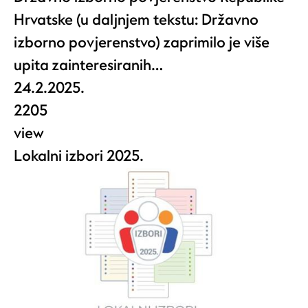
Hrvatske (u daljnjem tekstu: Državno
izborno povjerenstvo) zaprimilo je više
upita zainteresiranih…
24.2.2025.
2205
view
Lokalni izbori 2025.