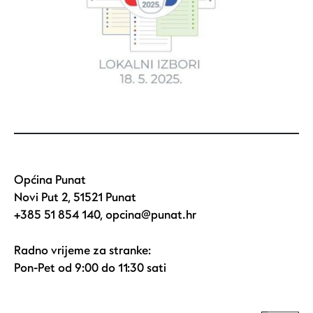
Općina Punat
Novi Put 2, 51521 Punat
+385 51 854 140
,
opcina@punat.hr
Radno vrijeme za stranke:
Pon-Pet od 9:00 do 11:30 sati