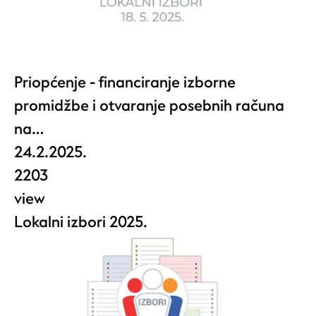
Priopćenje - financiranje izborne
promidžbe i otvaranje posebnih računa
na…
24.2.2025.
2203
view
Lokalni izbori 2025.