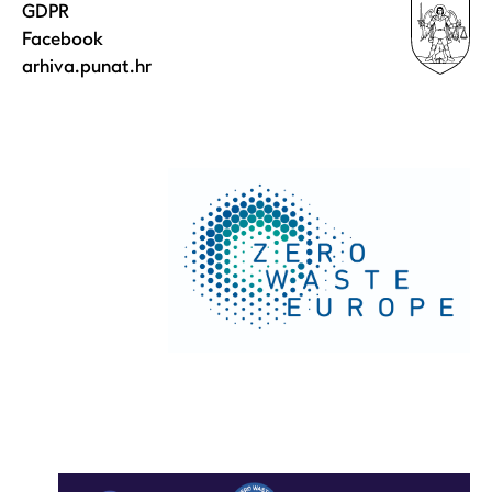
GDPR
Facebook
arhiva.punat.hr