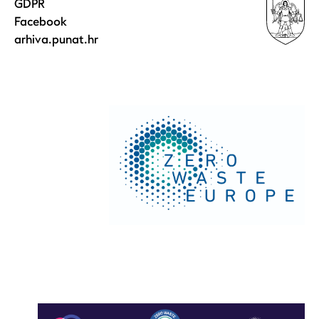
GDPR
Facebook
arhiva.punat.hr