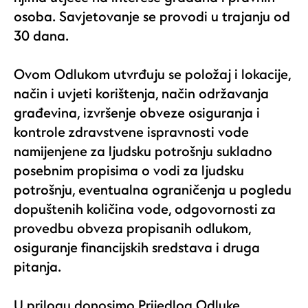
osoba. Savjetovanje se provodi u trajanju od
30 dana.
Ovom Odlukom utvrđuju se položaj i lokacije,
način i uvjeti korištenja, način održavanja
građevina, izvršenje obveze osiguranja i
kontrole zdravstvene ispravnosti vode
namijenjene za ljudsku potrošnju sukladno
posebnim propisima o vodi za ljudsku
potrošnju, eventualna ograničenja u pogledu
dopuštenih količina vode, odgovornosti za
provedbu obveza propisanih odlukom,
osiguranje financijskih sredstava i druga
pitanja.
U prilogu donosimo Prijedlog Odluke