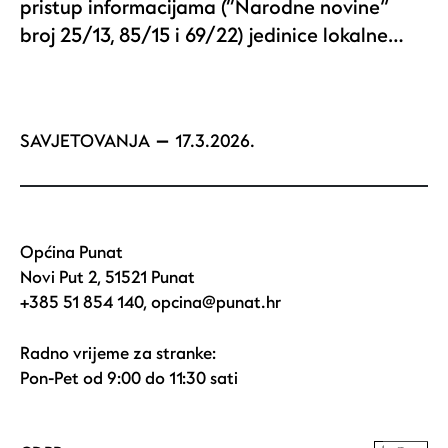
pristup informacijama (“Narodne novine”
broj 25/13, 85/15 i 69/22) jedinice lokalne…
SAVJETOVANJA
17.3.2026.
Općina Punat
Novi Put 2, 51521 Punat
+385 51 854 140
,
opcina@punat.hr
Radno vrijeme za stranke:
Pon-Pet od 9:00 do 11:30 sati