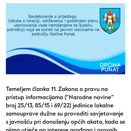
Temeljem članka 11. Zakona o pravu na
pristup informacijama (“Narodne novine”
broj 25/13, 85/15 i 69/22) jedinice lokalne
samouprave dužne su provoditi savjetovanje
s javnošću pri donošenju općih akata, kada se
njima utječe na interese građana i pravnih