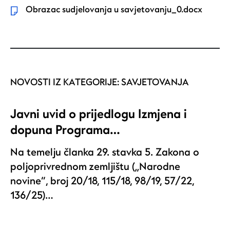
Obrazac sudjelovanja u savjetovanju_0.docx
NOVOSTI IZ KATEGORIJE:
SAVJETOVANJA
Javni uvid o prijedlogu Izmjena i
dopuna Programa…
Na temelju članka 29. stavka 5. Zakona o
poljoprivrednom zemljištu („Narodne
novine“, broj 20/18, 115/18, 98/19, 57/22,
136/25)…