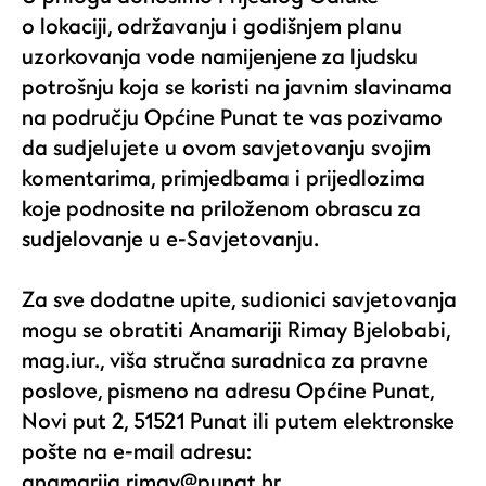
o lokaciji, održavanju i godišnjem planu
uzorkovanja vode namijenjene za ljudsku
potrošnju koja se koristi na javnim slavinama
na području Općine Punat te vas pozivamo
da sudjelujete u ovom savjetovanju svojim
komentarima, primjedbama i prijedlozima
koje podnosite na priloženom obrascu za
sudjelovanje u e-Savjetovanju.
Za sve dodatne upite, sudionici savjetovanja
mogu se obratiti Anamariji Rimay Bjelobabi,
mag.iur., viša stručna suradnica za pravne
poslove, pismeno na adresu Općine Punat,
Novi put 2, 51521 Punat ili putem elektronske
pošte na e-mail adresu:
anamarija.rimay@punat.hr