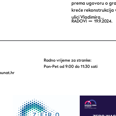
prema ugovoru o gra
kreće rekonstrukcija
ulici Vladimira…
RADOVI
19.9.2024.
Radno vrijeme za stranke:
Pon-Pet od 9:00 do 11:30 sati
unat.hr