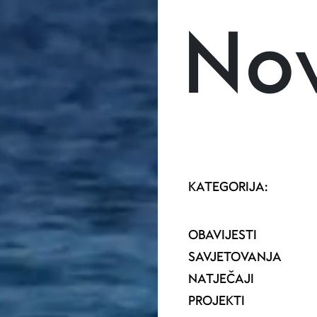
Skoči na glavni sadržaj
Nov
KATEGORIJA:
OBAVIJESTI
SAVJETOVANJA
NATJEČAJI
PROJEKTI