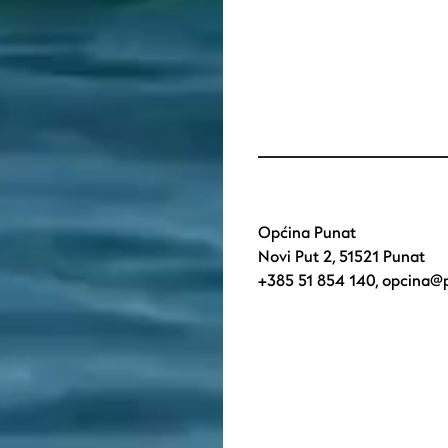
Općina Punat
Novi Put 2, 51521 Punat
+385 51 854 140
,
opcina@p