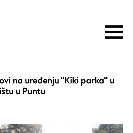
ovi na uređenju "Kiki parka" u
ištu u Puntu
.