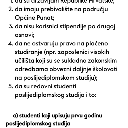
da su državljani Republike Hrvatske;
da imaju prebivalište na području
Općine Punat;
da nisu korisnici stipendije po drugoj
osnovi;
da ne ostvaruju pravo na plaćeno
studiranje (npr. zaposlenici visokih
učilišta koji su se sukladno zakonskim
odredbama obvezni daljnje školovati
na poslijediplomskom studiju);
da su redovni studenti
poslijediplomskog studija i to:
a)
studenti koji upisuju prvu godinu
poslijediplomskog studija