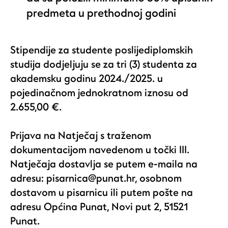
predmeta u prethodnoj godini
Stipendije za studente poslijediplomskih
studija dodjeljuju se za tri (3) studenta za
akademsku godinu 2024./2025. u
pojedinačnom jednokratnom iznosu od
2.655,00 €.
Prijava na Natječaj s traženom
dokumentacijom navedenom u točki III.
Natječaja dostavlja se putem e-maila na
adresu:
pisarnica@punat.hr
, osobnom
dostavom u pisarnicu ili putem pošte na
adresu Općina Punat, Novi put 2, 51521
Punat.