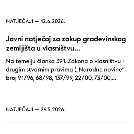
NATJEČAJI
12.6.2026.
Javni natječaj za zakup građevinskog
zemljišta u vlasništvu…
Na temelju članka 391. Zakona o vlasništvu i
drugim stvarnim pravima („Narodne novine“
broj 91/96, 68/98, 137/99, 22/00, 73/00,…
NATJEČAJI
29.5.2026.