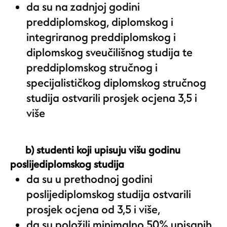
da su na zadnjoj godini
preddiplomskog, diplomskog i
integriranog preddiplomskog i
diplomskog sveučilišnog studija te
preddiplomskog stručnog i
specijalističkog diplomskog stručnog
studija ostvarili prosjek ocjena 3,5 i
više
b) studenti koji upisuju višu godinu
poslijediplomskog studija
da su u prethodnoj godini
poslijediplomskog studija ostvarili
prosjek ocjena od 3,5 i više,
da su položili minimalno 50% upisanih