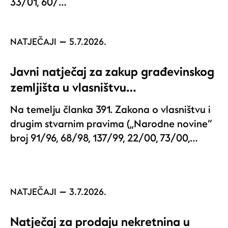
33/01, 60/…
NATJEČAJI
5.7.2026.
Javni natječaj za zakup građevinskog
zemljišta u vlasništvu…
Na temelju članka 391. Zakona o vlasništvu i
drugim stvarnim pravima („Narodne novine“
broj 91/96, 68/98, 137/99, 22/00, 73/00,…
NATJEČAJI
3.7.2026.
Natječaj za prodaju nekretnina u