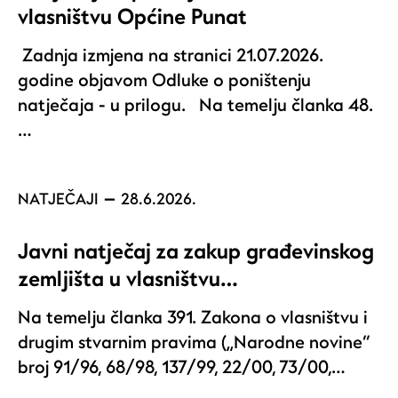
vlasništvu Općine Punat
Zadnja izmjena na stranici 21.07.2026.
godine objavom Odluke o poništenju
natječaja - u prilogu. Na temelju članka 48.
…
NATJEČAJI
28.6.2026.
Javni natječaj za zakup građevinskog
zemljišta u vlasništvu…
Na temelju članka 391. Zakona o vlasništvu i
drugim stvarnim pravima („Narodne novine“
broj 91/96, 68/98, 137/99, 22/00, 73/00,…