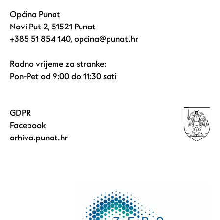
Općina Punat
Novi Put 2, 51521 Punat
+385 51 854 140
,
opcina@punat.hr
Radno vrijeme za stranke:
Pon-Pet od 9:00 do 11:30 sati
GDPR
Facebook
arhiva.punat.hr