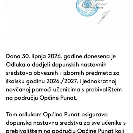
Dana 30. lipnja 2026. godine donesena je
Odluka o dodjeli dopunskih nastavnih
sredstava obveznih i izbornih predmeta za
školsku godinu 2026./2027. i jednokratnoj
novčanoj pomoći učenicima s prebivalištem
na području Općine Punat.
Tom odlukom Općina Punat osigurava
dopunska nastavna sredstva za sve učenike s
prebivalištem na području Općine Punat koji