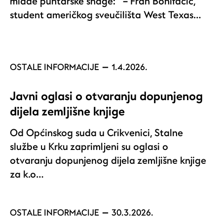
mlade puntarske snage: – Fran Bonifačić,
student američkog sveučilišta West Texas…
OSTALE INFORMACIJE
1.4.2026.
Javni oglasi o otvaranju dopunjenog
dijela zemljišne knjige
Od Općinskog suda u Crikvenici, Stalne
službe u Krku zaprimljeni su oglasi o
otvaranju dopunjenog dijela zemljišne knjige
za k.o…
OSTALE INFORMACIJE
30.3.2026.