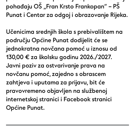
pohađaju OŠ „Fran Krsto Frankopan“ – PŠ
Punat i Centar za odgoj i obrazovanje Rijeka.
Učenicima srednjih škola s prebivalištem na
području Općine Punat dodijelit će se
jednokratna novčana pomoć u iznosu od
130,00 € za školsku godinu 2026./2027.
Javni poziv za ostvarivanje prava na
novčanu pomoć, zajedno s obrascem
zahtjeva i uputama za prijavu, bit će
pravovremeno objavljen na službenoj
internetskoj stranici i Facebook stranici
Općine Punat.