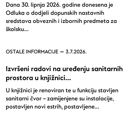
Dana 30. lipnja 2026. godine donesena je
Odluka o dodjeli dopunskih nastavnih
sredstava obveznih i izbornih predmeta za
školsku…
OSTALE INFORMACIJE
3.7.2026.
Izvršeni radovi na uređenju sanitarnih
prostora u knjižnici…
U knjižnici je renoviran te u funkciju stavljen
sanitarni čvor – zamijenjene su instalacije,
postavljen novi estrih, postavljene…