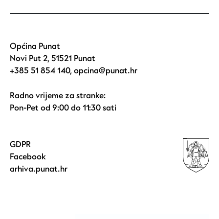
Općina Punat
Novi Put 2, 51521 Punat
+385 51 854 140
,
opcina@punat.hr
Radno vrijeme za stranke:
Pon-Pet od 9:00 do 11:30 sati
GDPR
Facebook
arhiva.punat.hr