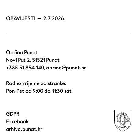
OBAVIJESTI
2.7.2026.
Općina Punat
Novi Put 2, 51521 Punat
+385 51 854 140
,
opcina@punat.hr
Radno vrijeme za stranke:
Pon-Pet od 9:00 do 11:30 sati
GDPR
Facebook
arhiva.punat.hr