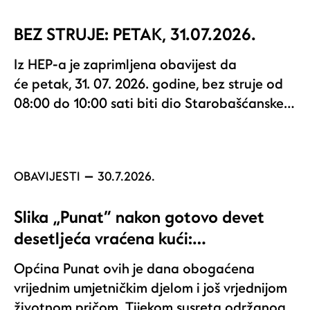
BEZ STRUJE: PETAK, 31.07.2026.
Iz HEP-a je zaprimljena obavijest da
će petak, 31. 07. 2026. godine, bez struje od
08:00 do 10:00 sati biti dio Starobašćanske…
OBAVIJESTI
30.7.2026.
Slika „Punat“ nakon gotovo devet
desetljeća vraćena kući:…
Općina Punat ovih je dana obogaćena
vrijednim umjetničkim djelom i još vrjednijom
životnom pričom. Tijekom susreta održanog