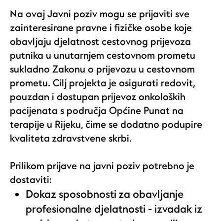
Na ovaj Javni poziv mogu se prijaviti
sve
zainteresirane pravne i fizičke osobe koje
obavljaju djelatnost cestovnog prijevoza
putnika u unutarnjem cestovnom prometu
sukladno Zakonu o prijevozu u cestovnom
prometu. Cilj projekta je osigurati redovit,
pouzdan i dostupan prijevoz onkoloških
pacijenata s područja Općine Punat na
terapije u Rijeku, čime se dodatno podupire
kvaliteta zdravstvene skrbi.
Prilikom prijave na javni poziv potrebno je
dostaviti:
Dokaz sposobnosti za obavljanje
profesionalne djelatnosti - izvadak iz