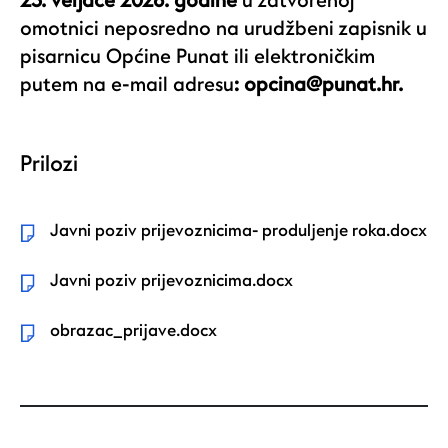
23. veljače 2026. godine
u zatvorenoj
omotnici neposredno na urudžbeni zapisnik u
pisarnicu Općine Punat ili elektroničkim
putem na e-mail adresu
:
opcina@punat.hr
.
Prilozi
Javni poziv prijevoznicima- produljenje roka.docx
Javni poziv prijevoznicima.docx
obrazac_prijave.docx