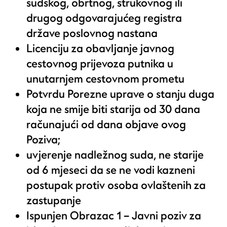
sudskog, obrtnog, strukovnog ili
drugog odgovarajućeg registra
države poslovnog nastana
Licenciju za obavljanje javnog
cestovnog prijevoza putnika u
unutarnjem cestovnom prometu
Potvrdu Porezne uprave o stanju duga
koja ne smije biti starija od 30 dana
računajući od dana objave ovog
Poziva;
uvjerenje nadležnog suda, ne starije
od 6 mjeseci da se ne vodi kazneni
postupak protiv osoba ovlaštenih za
zastupanje
Ispunjen Obrazac 1 –
Javni poziv za