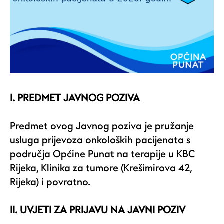
I. PREDMET JAVNOG POZIVA
Predmet ovog Javnog poziva
je pružanje
usluga prijevoza onkoloških pacijenata s
područja Općine Punat na terapije u KBC
Rijeka, Klinika za tumore (Krešimirova 42,
Rijeka) i povratno.
II. UVJETI ZA PRIJAVU NA JAVNI POZIV