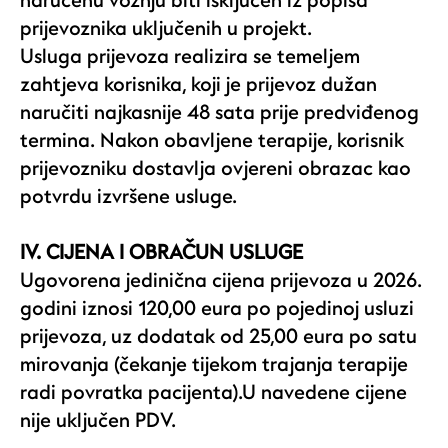
naručenu vožnju biti isključen iz popisa
prijevoznika uključenih u projekt.
Usluga prijevoza realizira se temeljem
zahtjeva korisnika, koji je prijevoz dužan
naručiti najkasnije 48 sata prije predviđenog
termina. Nakon obavljene terapije, korisnik
prijevozniku dostavlja ovjereni obrazac kao
potvrdu izvršene usluge.
IV. CIJENA I OBRAČUN USLUGE
Ugovorena jedinična cijena prijevoza u 2026.
godini iznosi 120,00 eura po pojedinoj usluzi
prijevoza, uz dodatak od 25,00 eura po satu
mirovanja (čekanje tijekom trajanja terapije
radi povratka pacijenta).U navedene cijene
nije uključen PDV.