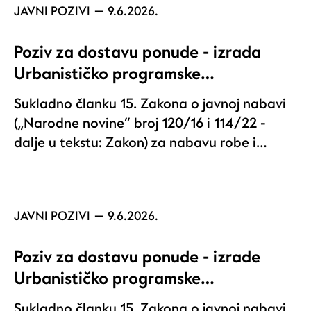
JAVNI POZIVI
9.6.2026.
Poziv za dostavu ponude - izrada
Urbanističko programske…
Sukladno članku 15. Zakona o javnoj nabavi
(„Narodne novine“ broj 120/16 i 114/22 -
dalje u tekstu: Zakon) za nabavu robe i…
JAVNI POZIVI
9.6.2026.
Poziv za dostavu ponude - izrade
Urbanističko programske…
Sukladno članku 15. Zakona o javnoj nabavi