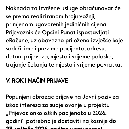
Naknada za izvršene usluge obračunavat će
se prema realiziranom broju vožnji,
primjenom ugovorenih jediničnih cijena.
Prijevoznik će Općini Punat ispostavljati
eRačune, uz obavezno priloženo izvješće koje
sadrži: ime i prezime pacijenta, adresu,
datum prijevoza, mjesto i vrijeme polaska,
trajanje čekanja te mjesto i vrijeme povratka.
V. ROK I NAČIN PRIJAVE
Popunjeni obrazac prijave na Javni poziv za
iskaz interesa za sudjelovanje u projektu
„Prijevoz onkoloških pacijenata u 2026.
godini“ potrebno je dostaviti najkasnije
do