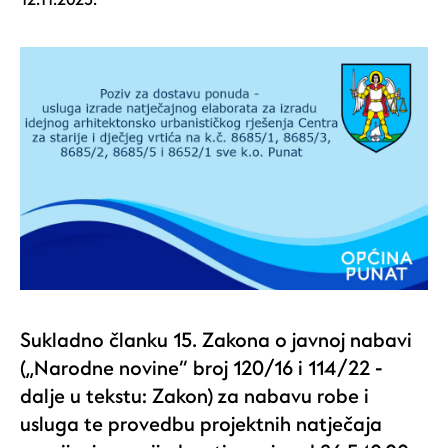
12.11.2025.
Sukladno članku 15. Zakona o javnoj nabavi
(„Narodne novine“ broj 120/16 i 114/22 -
dalje u tekstu: Zakon) za nabavu robe i
usluga te provedbu projektnih natječaja