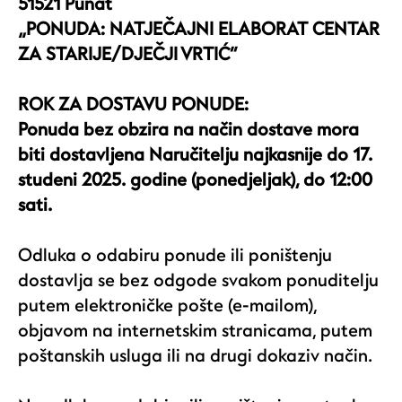
51521 Punat
„PONUDA: NATJEČAJNI ELABORAT CENTAR
ZA STARIJE/DJEČJI VRTIĆ“
ROK ZA DOSTAVU PONUDE:
Ponuda bez obzira na način dostave mora
biti dostavljena Naručitelju
najkasnije do 17.
studeni 2025. godine (ponedjeljak), do 12:00
sati.
Odluka o odabiru ponude ili poništenju
dostavlja se bez odgode svakom ponuditelju
putem elektroničke pošte (e-mailom),
objavom na internetskim stranicama, putem
poštanskih usluga ili na drugi dokaziv način.