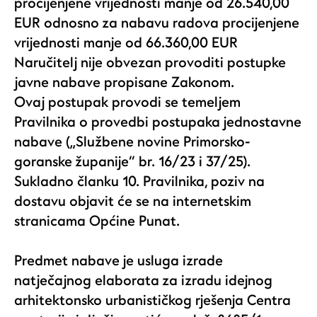
procijenjene vrijednosti manje od 26.540,00
EUR odnosno za nabavu radova procijenjene
vrijednosti manje od 66.360,00 EUR
Naručitelj nije obvezan provoditi postupke
javne nabave propisane Zakonom.
Ovaj postupak provodi se temeljem
Pravilnika o provedbi postupaka jednostavne
nabave („Službene novine Primorsko-
goranske županije“ br. 16/23 i 37/25).
Sukladno članku 10. Pravilnika, poziv na
dostavu objavit će se na internetskim
stranicama Općine Punat.
Predmet nabave je usluga izrade
natječajnog elaborata za izradu idejnog
arhitektonsko urbanističkog rješenja Centra