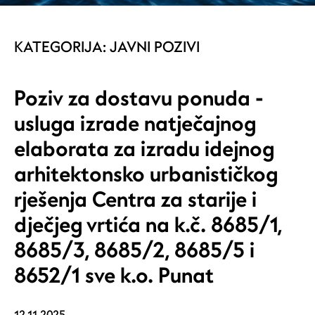
KATEGORIJA:
JAVNI POZIVI
Poziv za dostavu ponuda -
usluga izrade natječajnog
elaborata za izradu idejnog
arhitektonsko urbanističkog
rješenja Centra za starije i
dječjeg vrtića na k.č. 8685/1,
8685/3, 8685/2, 8685/5 i
8652/1 sve k.o. Punat