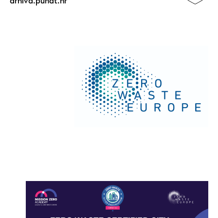
arhiva.punat.hr