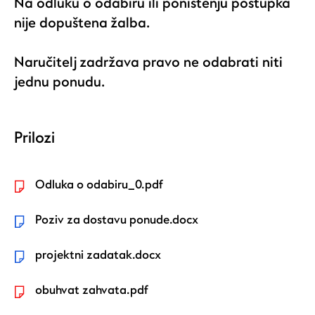
Na odluku o odabiru ili poništenju postupka
nije dopuštena žalba.
Naručitelj zadržava pravo ne odabrati niti
jednu ponudu.
Prilozi
Odluka o odabiru_0.pdf
Poziv za dostavu ponude.docx
projektni zadatak.docx
obuhvat zahvata.pdf