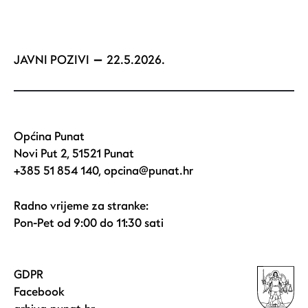
JAVNI POZIVI
22.5.2026.
Općina Punat
Novi Put 2, 51521 Punat
+385 51 854 140
,
opcina@punat.hr
Radno vrijeme za stranke:
Pon-Pet od 9:00 do 11:30 sati
GDPR
Facebook