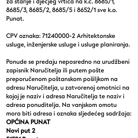
za starije i dječjeg vrtića na k.č. 8685/1,
8685/3, 8685/2, 8685/5 i 8652/1 sve k.o.
Punat.
CPV oznaka: 71240000-2 Arhitektonske
usluge, inženjerske usluge i usluge planiranja.
Ponude se predaju neposredno na urudžbeni
zapisnik Naručitelja ili putem pošte
preporučenom poštanskom pošiljkom na
adresu Naručitelja, u zatvorenoj omotnici na
kojoj je naziv i adresa Naručitelja te naziv i
adresa ponuditelja. Na vanjskom omotu
mora biti adresa i oznaka sljedećeg sadržaja:
OPĆINA PUNAT
Novi put 2