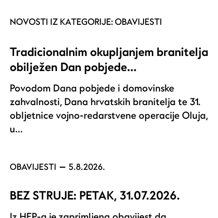
NOVOSTI IZ KATEGORIJE:
OBAVIJESTI
Tradicionalnim okupljanjem branitelja
obilježen Dan pobjede…
Povodom Dana pobjede i domovinske
zahvalnosti, Dana hrvatskih branitelja te 31.
obljetnice vojno-redarstvene operacije Oluja,
u…
OBAVIJESTI
5.8.2026.
BEZ STRUJE: PETAK, 31.07.2026.
Iz HEP-a je zaprimljena obavijest da