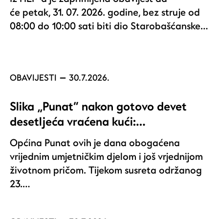
će petak, 31. 07. 2026. godine, bez struje od
08:00 do 10:00 sati biti dio Starobašćanske…
OBAVIJESTI
30.7.2026.
Slika „Punat“ nakon gotovo devet
desetljeća vraćena kući:…
Općina Punat ovih je dana obogaćena
vrijednim umjetničkim djelom i još vrjednijom
životnom pričom. Tijekom susreta održanog
23.…