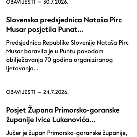
OBAVIJESTI
30.7.2026.
Slovenska predsjednica Nataša Pirc
Musar posjetila Punat…
Predsjednica Republike Slovenije Nataša Pirc
Musar boravila je u Puntu povodom
obilježavanja 70 godina organiziranog
ljetovanja…
OBAVIJESTI
24.7.2026.
Posjet Župana Primorsko-goranske
županije Ivice Lukanovića…
Jučer je župan Primorsko-goranske županije,