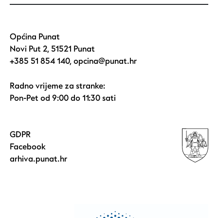
Općina Punat
Novi Put 2, 51521 Punat
+385 51 854 140
,
opcina@punat.hr
Radno vrijeme za stranke:
Pon-Pet od 9:00 do 11:30 sati
GDPR
Facebook
arhiva.punat.hr