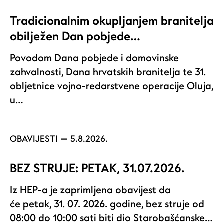
Tradicionalnim okupljanjem branitelja
obilježen Dan pobjede…
Povodom Dana pobjede i domovinske
zahvalnosti, Dana hrvatskih branitelja te 31.
obljetnice vojno-redarstvene operacije Oluja,
u…
OBAVIJESTI
5.8.2026.
BEZ STRUJE: PETAK, 31.07.2026.
Iz HEP-a je zaprimljena obavijest da
će petak, 31. 07. 2026. godine, bez struje od
08:00 do 10:00 sati biti dio Starobašćanske…