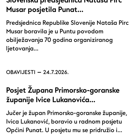
Slovenska predsjednica Nataša Pirc
Musar posjetila Punat…
Predsjednica Republike Slovenije Nataša Pirc
Musar boravila je u Puntu povodom
obilježavanja 70 godina organiziranog
ljetovanja…
OBAVIJESTI
24.7.2026.
Posjet Župana Primorsko-goranske
županije Ivice Lukanovića…
Jučer je župan Primorsko-goranske županije,
Ivica Lukanović, boravio u radnom posjetu
Općini Punat. U posjetu mu se pridružio i…