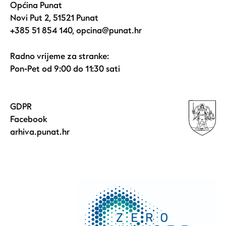
Općina Punat
Novi Put 2, 51521 Punat
+385 51 854 140
,
opcina@punat.hr
Radno vrijeme za stranke:
Pon-Pet od 9:00 do 11:30 sati
GDPR
Facebook
arhiva.punat.hr