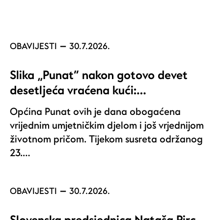
OBAVIJESTI
30.7.2026.
Slika „Punat“ nakon gotovo devet
desetljeća vraćena kući:…
Općina Punat ovih je dana obogaćena
vrijednim umjetničkim djelom i još vrjednijom
životnom pričom. Tijekom susreta održanog
23.…
OBAVIJESTI
30.7.2026.