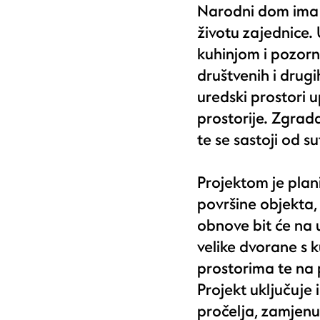
Narodni dom ima 
životu zajednice.
kuhinjom i pozorn
društvenih i drug
uredski prostori
prostorije. Zgrad
te se sastoji od s
Projektom je plan
površine objekta,
obnove bit će na 
velike dvorane s
prostorima te na 
Projekt uključuje
pročelja, zamjenu 