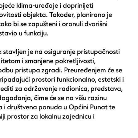
ojeće klima-uređaje i doprinijeti
ovitosti objekta. Također, planirano je
ako bi se zapušteni i oronuli dvorišni
tavio u funkciju.
stavljen je na osiguranje pristupačnosti
itetom i smanjene pokretljivosti,
godbu pristupa zgradi. Preuređenjem će se
ripadajući prostori funkcionalno, estetski i
jediti za održavanje radionica, predstava,
događanja, čime će se na višu razinu
a i društvena ponuda u Općini Punat te
iji prostor za lokalnu zajednicu i