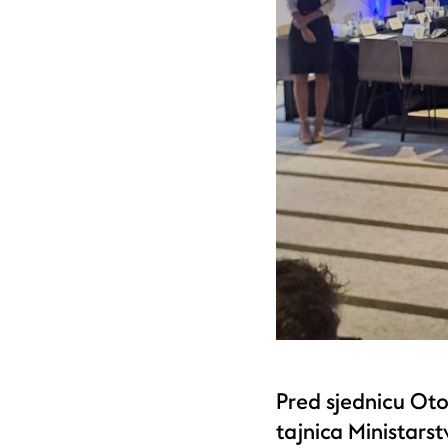
Pred sjednicu Ot
tajnica Ministars