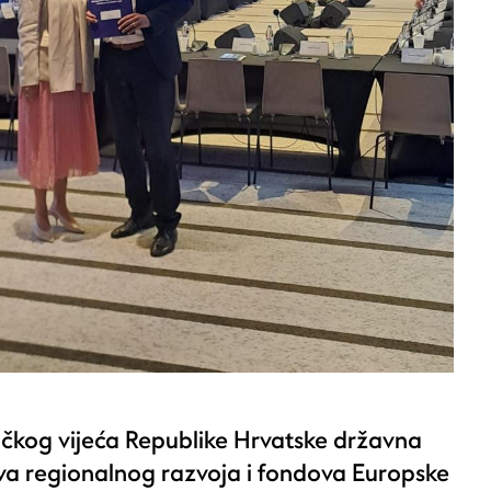
očkog vijeća Republike Hrvatske državna
tva regionalnog razvoja i fondova Europske