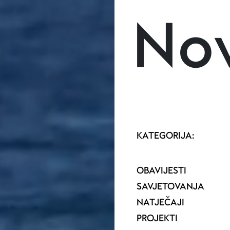
Skoči na glavni sadržaj
Nov
KATEGORIJA:
OBAVIJESTI
SAVJETOVANJA
NATJEČAJI
PROJEKTI