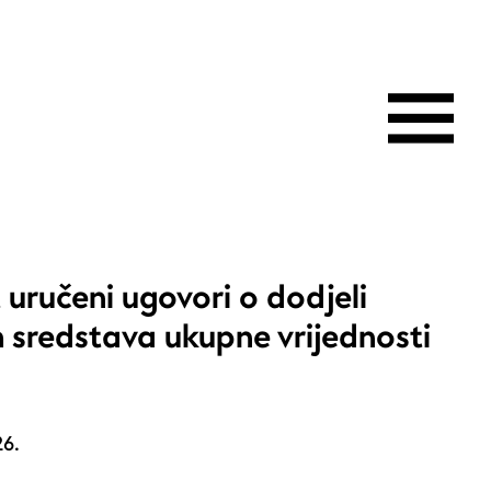
 uručeni ugovori o dodjeli
 sredstava ukupne vrijednosti
26.