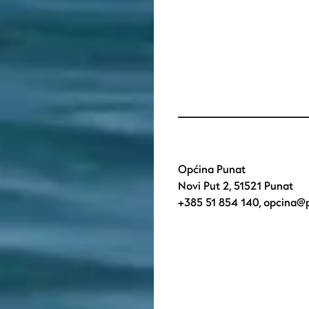
Općina Punat
Novi Put 2, 51521 Punat
+385 51 854 140
,
opcina@p