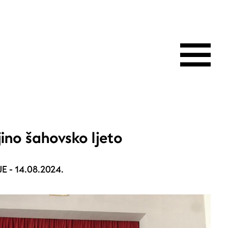
jino šahovsko ljeto
E -
14.08.2024.