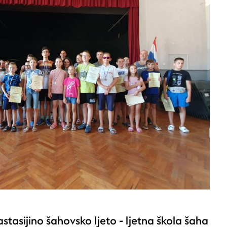
astasijino šahovsko ljeto - ljetna škola šaha