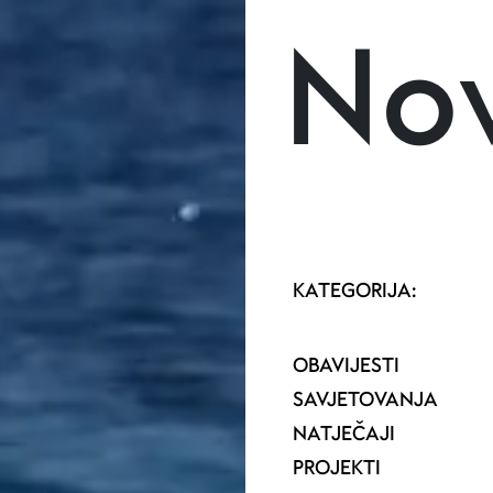
Skoči na glavni sadržaj
Nov
KATEGORIJA:
OBAVIJESTI
SAVJETOVANJA
NATJEČAJI
PROJEKTI