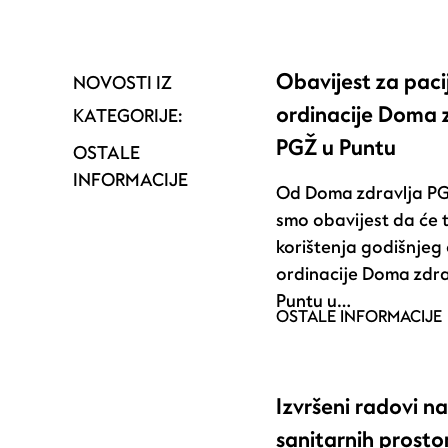
Obavijest za paci
NOVOSTI IZ
ordinacije Doma 
KATEGORIJE:
PGŽ u Puntu
OSTALE
INFORMACIJE
Od Doma zdravlja PGŽ
smo obavijest da će 
korištenja godišnje
ordinacije Doma zdra
Puntu u…
OSTALE INFORMACIJE
Izvršeni radovi n
sanitarnih prosto